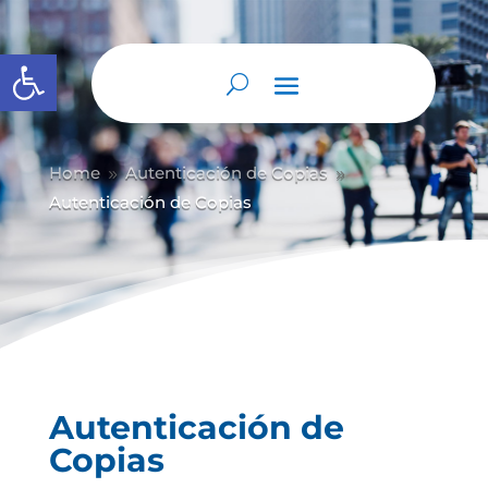
Abrir barra de herramientas
Home
Autenticación de Copias
9
9
Autenticación de Copias
Autenticación de
Copias