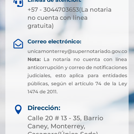
Líneas de atención:

+57 - 3044703653(La notaria
no cuenta con línea
gratuita)
Correo electrónico:

unicamonterrey@supernotariado.gov.co
Nota:
La notaría no cuenta con línea
anticorrupción y correo de notificaciones
judiciales, esto aplica para entidades
públicas, según el artículo 74 de la Ley
1474 de 2011.
Dirección:

Calle 20 # 13 - 35, Barrio
Caney, Monterrey,