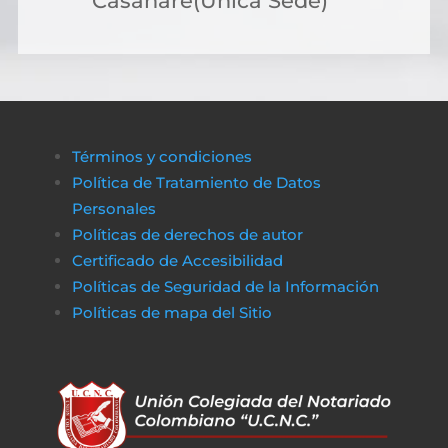
Casanare(Única Sede)
Términos y condiciones
Política de Tratamiento de Datos
Personales
Políticas de derechos de autor
Certificado de Accesibilidad
Políticas de Seguridad de la Información
Políticas de m
apa del Sitio