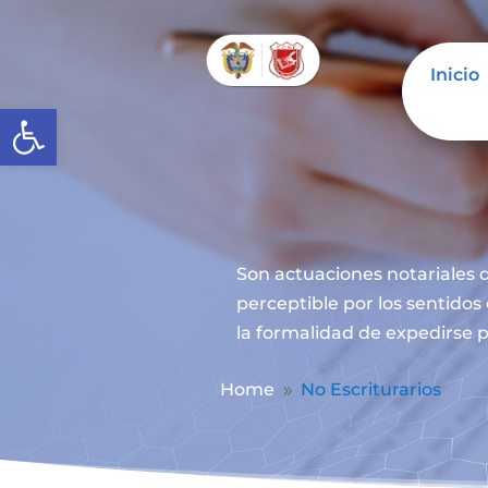
Inicio
Abrir barra de herramientas
Son actuaciones notariales q
perceptible por los sentidos
la formalidad de expedirse p
Home
No Escriturarios
9