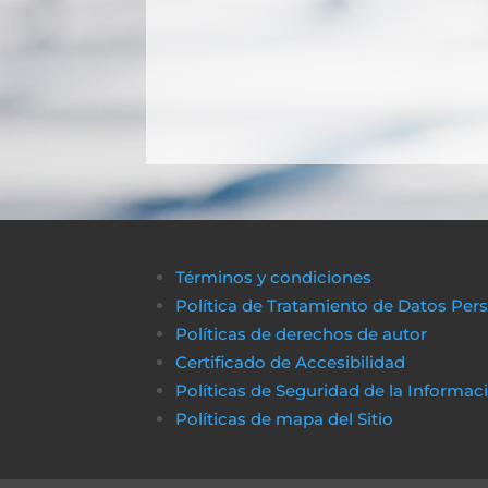
Términos y condiciones
Política de Tratamiento de Datos Per
Políticas de derechos de autor
Certificado de Accesibilidad
Políticas de Seguridad de la Informac
Políticas de m
apa del Sitio