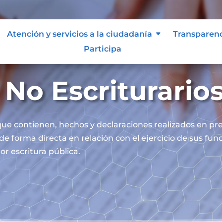
Atención y servicios a la ciudadanía
Transparen
Participa
No Escriturario
ue contienen, hechos y declaraciones realizados en pre
 de forma directa en relación con el ejercicio de sus fu
or escritura pública.