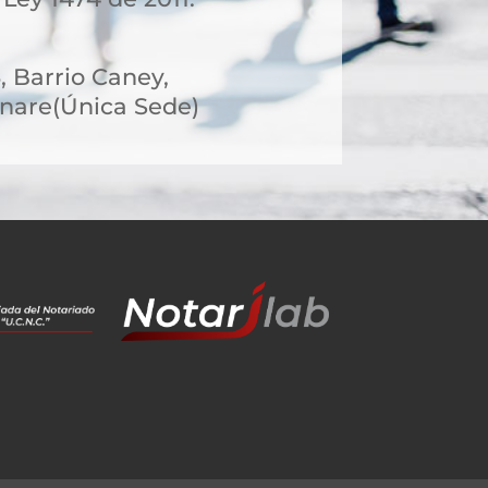
5, Barrio Caney,
nare(Única Sede)