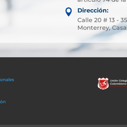
Dirección:

Calle 20 # 13 - 3
Monterrey, Casa
sonales
ión