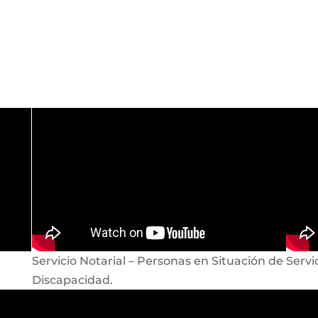
Servicio Notarial – Personas en Situación de
Servi
Discapacidad.