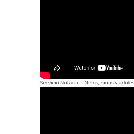
Servicio Notarial – Niños, niñas y adole