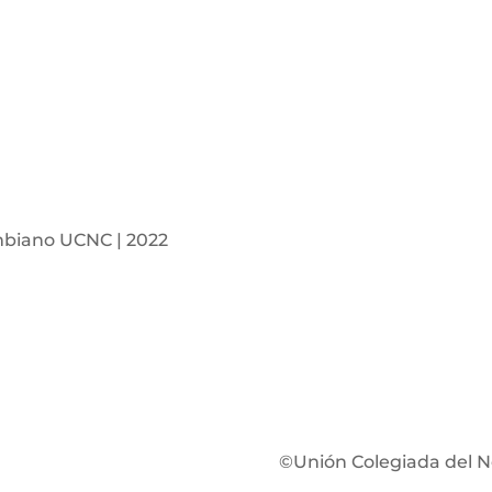
mbiano UCNC | 2022
©Unión Colegiada del N