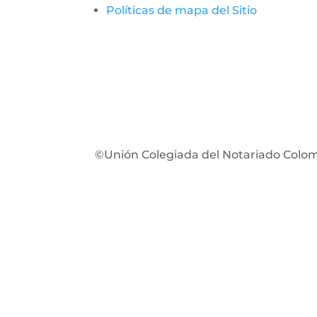
Políticas de m
apa del Sitio
©Unión Colegiada del Notariado Colo