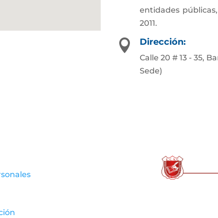
entidades públicas,
2011.
Dirección:

Calle 20 # 13 - 35, 
Sede)
rsonales
ción