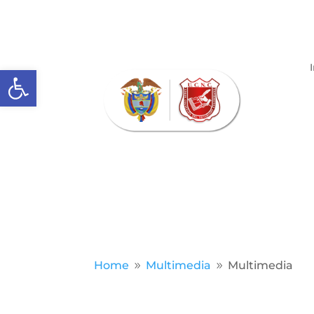
Abrir barra de herramientas
Home
Multimedia
Multimedia
9
9