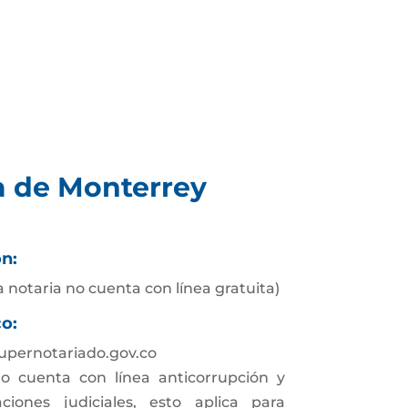
a de Monterrey
ón:
 notaria no cuenta con línea gratuita)
co:
pernotariado.gov.co
o cuenta con línea anticorrupción y
aciones judiciales, esto aplica para