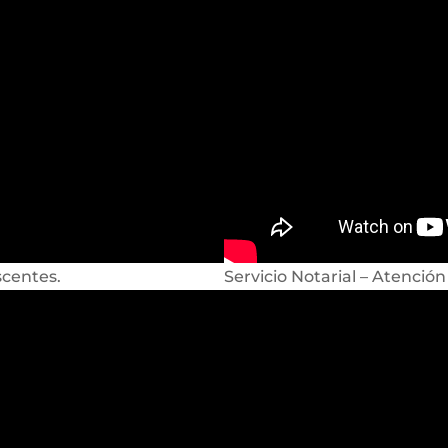
scentes.
Servicio Notarial – Atención