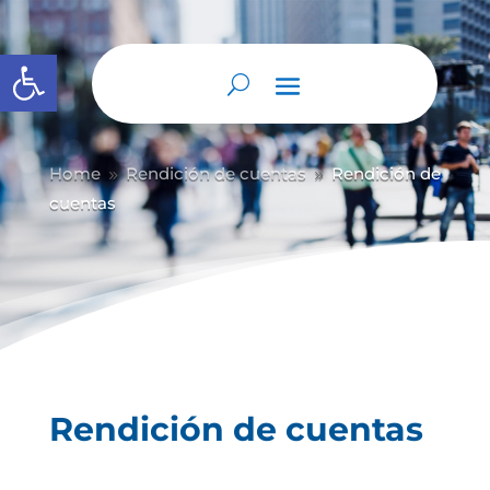
Abrir barra de herramientas
Home
Rendición de cuentas
Rendición de
9
9
cuentas
Rendición de cuentas