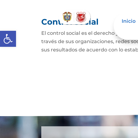
Control social
Inicio
Abrir barra de herramientas
El control social es el derecho y el de
través de sus organizaciones, redes soci
sus resultados de acuerdo con lo establ