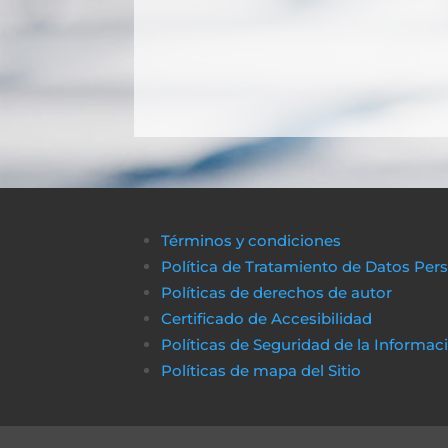
Términos y condiciones
Política de Tratamiento de Datos Per
Políticas de derechos de autor
Certificado de Accesibilidad
Políticas de Seguridad de la Informac
Políticas de m
apa del Sitio