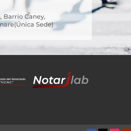
5, Barrio Caney,
nare(Única Sede)