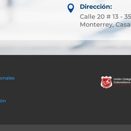
Dirección:

Calle 20 # 13 - 3
Monterrey, Casa
sonales
ión