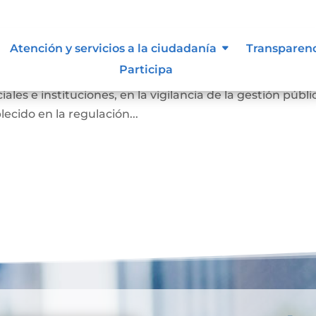
Atención y servicios a la ciudadanía
Transparen
Participa
ber de los ciudadanos a participar, de manera individual 
ales e instituciones, en la vigilancia de la gestión públi
ecido en la regulación...